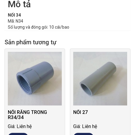
Mô tả
NỐI 34
Mã: N34
Số lượng và đóng gói: 10 cái/bao
Sản phẩm tương tự
NỐI RĂNG TRONG
NỐI 27
R34/34
Giá: Liên hệ
Giá: Liên hệ