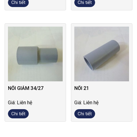
Chi tiết
Chi tiết
NỐI GIẢM 34/27
NỐI 21
Giá: Liên hệ
Giá: Liên hệ
Chi tiết
Chi tiết