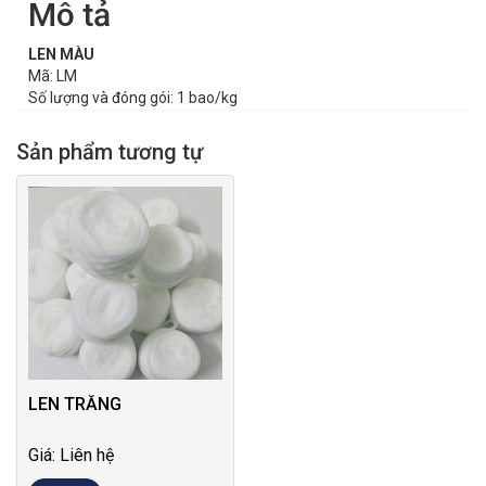
Mô tả
LEN MÀU
Mã: LM
Số lượng và đóng gói: 1 bao/kg
Sản phẩm tương tự
LEN TRẮNG
Giá: Liên hệ