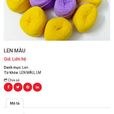
LEN MÀU
Giá: Liên hệ
Danh mục:
Len
Từ khóa:
LEN MÀU
,
LM
Chia sẻ:
Mô tả