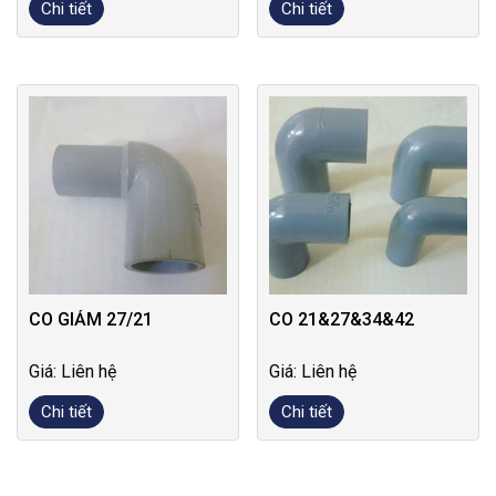
Chi tiết
Chi tiết
CO GIẢM 27/21
CO 21&27&34&42
Giá: Liên hệ
Giá: Liên hệ
Chi tiết
Chi tiết