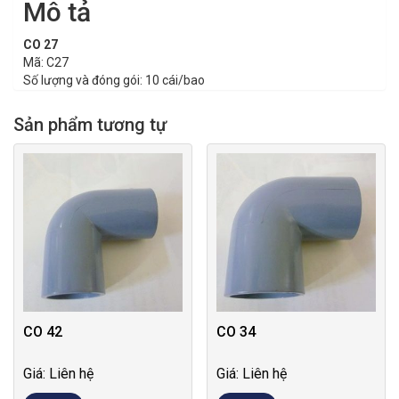
Mô tả
CO 27
Mã: C27
Số lượng và đóng gói: 10 cái/bao
Sản phẩm tương tự
CO 42
CO 34
Giá: Liên hệ
Giá: Liên hệ