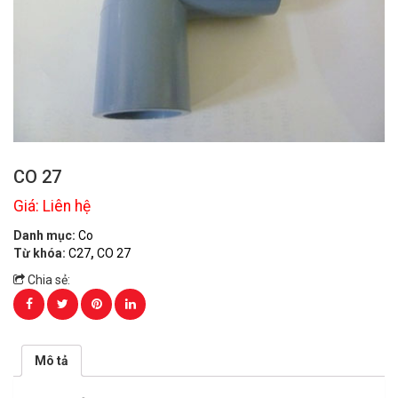
CO 27
Giá: Liên hệ
Danh mục:
Co
Từ khóa:
C27
,
CO 27
Chia sẻ:
Mô tả